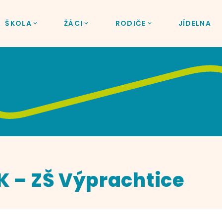
ŠKOLA
ŽÁCI
RODIČE
JÍDELNA
K – ZŠ Výprachtice