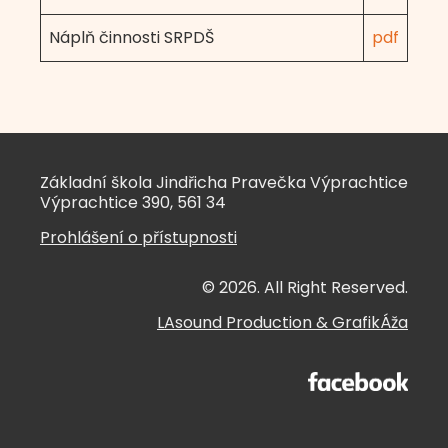
Náplň činnosti SRPDŠ
pdf
Základní škola Jindřicha Pravečka Výprachtice
Výprachtice 390, 561 34
Prohlášení o přístupnosti
© 2026. All Right Reserved.
LAsound Production
&
GrafikÁža