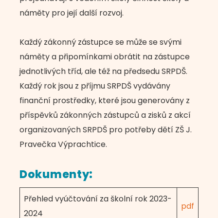
náměty pro její další rozvoj.
Každý zákonný zástupce se může se svými
náměty a připomínkami obrátit na zástupce
jednotlivých tříd, ale též na předsedu SRPDŠ.
Každý rok jsou z příjmu SRPDŠ vydávány
finanční prostředky, které jsou generovány z
příspěvků zákonných zástupců a zisků z akcí
organizovaných SRPDŠ pro potřeby dětí ZŠ J.
Pravečka Výprachtice.
Dokumenty:
Přehled vyúčtování za školní rok 2023-
pdf
2024