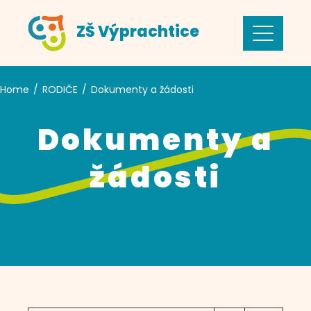
Skip
ZŠ Výprachtice
to
content
Home
RODIČE
Dokumenty a žádosti
Dokumenty a
žádosti