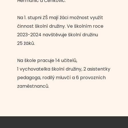
Heřmanic a Čenkovic.
Na 1. stupni ZŠ mají žáci možnost využít
činnost školní družiny. Ve školním roce
2023-2024 navštěvuje školní družinu
25 žáků.
Na škole pracuje 14 učitelů,
1 vychovatelka školní družiny, 2 asistentky
pedagoga, rodilý mluvčí a 6 provozních
zaměstnanců.