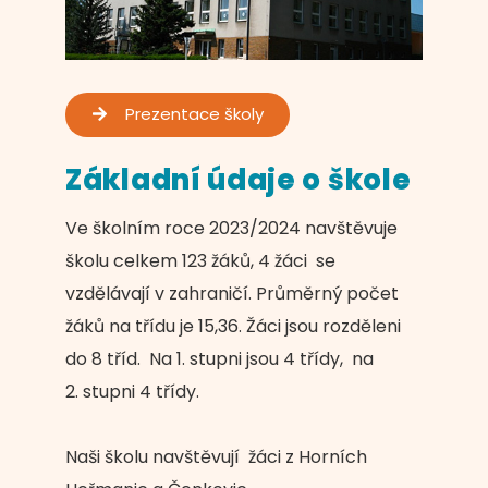
Prezentace školy
Základní údaje o škole
Ve školním roce 2023/2024 navštěvuje
školu celkem 123 žáků, 4 žáci se
vzdělávají v zahraničí. Průměrný počet
žáků na třídu je 15,36. Žáci jsou rozděleni
do 8 tříd. Na 1. stupni jsou 4 třídy, na
2. stupni 4 třídy.
Naši školu navštěvují žáci z Horních