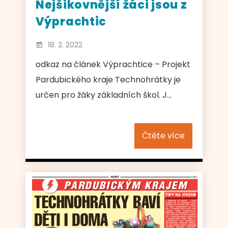
Nejšikovnější žáci jsou z
Výprachtic
18. 2. 2022
odkaz na článek Výprachtice – Projekt
Pardubického kraje Technohrátky je
určen pro žáky základních škol. J...
Čtěte více