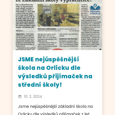
JSME nejúspěšnější
škola na Orlicku dle
výsledků přijímaček na
střední školy!
10. 2. 2024
Jsme nejúspěšnější základní škola na
Orlicku dle výsledků přijímaček z let