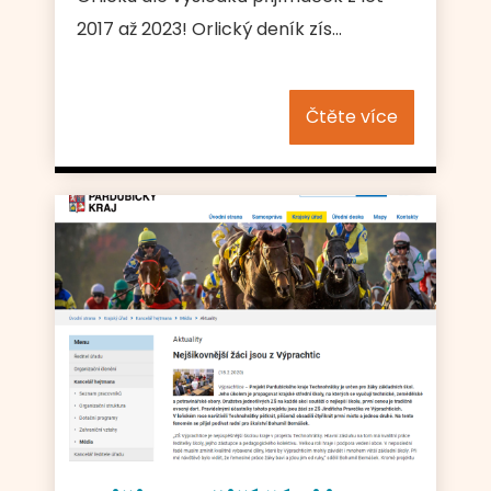
2017 až 2023! Orlický deník zís...
Čtěte více