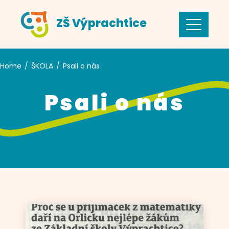
ZŠ Výprachtice
Home
ŠKOLA
Psali o nás
Psali o nás