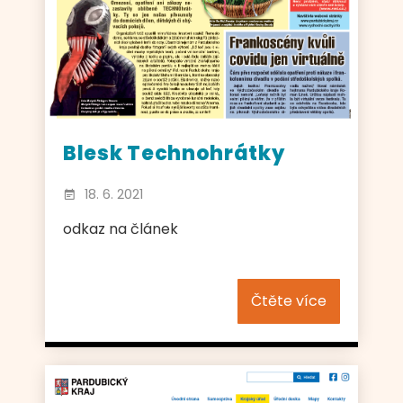
Blesk Technohrátky
18. 6. 2021
odkaz na článek
Čtěte více