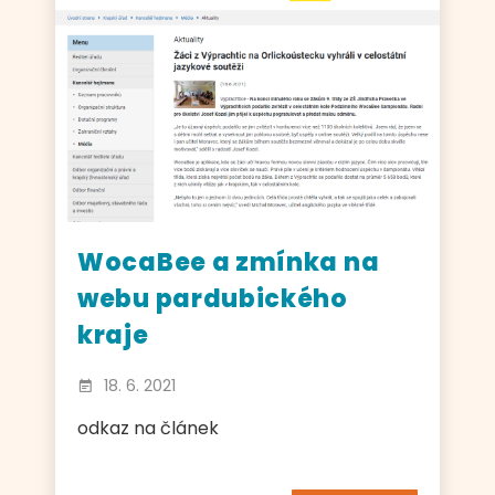
WocaBee a zmínka na
webu pardubického
kraje
18. 6. 2021
odkaz na článek