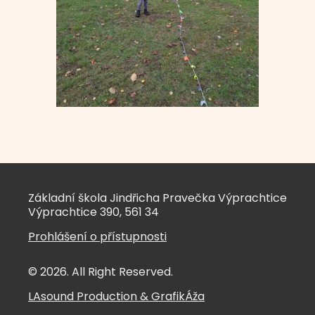
Základní škola Jindřicha Pravečka Výprachtice
Výprachtice 390, 561 34
Prohlášení o přístupnosti
© 2026. All Right Reserved.
LAsound Production
&
GrafikÁža