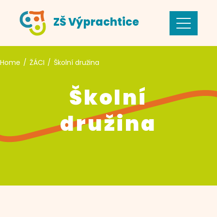
ZŠ Výprachtice
Home
ŽÁCI
Školní družina
Školní
družina