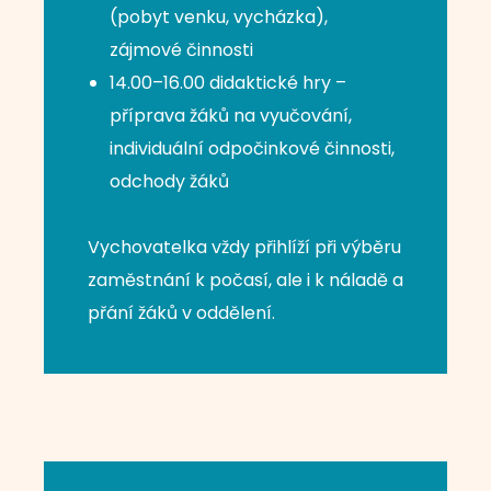
(pobyt venku, vycházka),
zájmové činnosti
14.00–16.00 didaktické hry –
příprava žáků na vyučování,
individuální odpočinkové činnosti,
odchody žáků
Vychovatelka vždy přihlíží při výběru
zaměstnání k počasí, ale i k náladě a
přání žáků v oddělení.