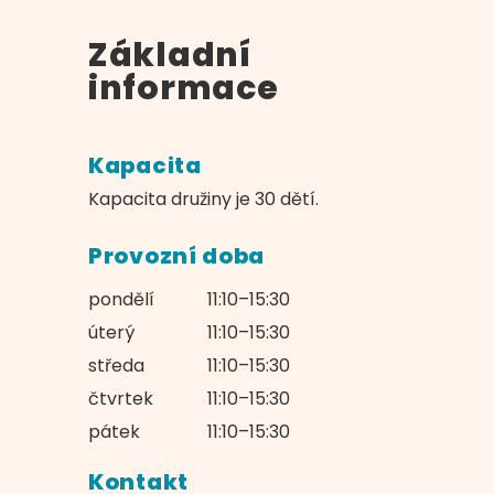
Základní
informace
Kapacita
Kapacita družiny je 30 dětí.
Provozní doba
pondělí
11:10–15:30
úterý
11:10–15:30
středa
11:10–15:30
čtvrtek
11:10–15:30
pátek
11:10–15:30
Kontakt