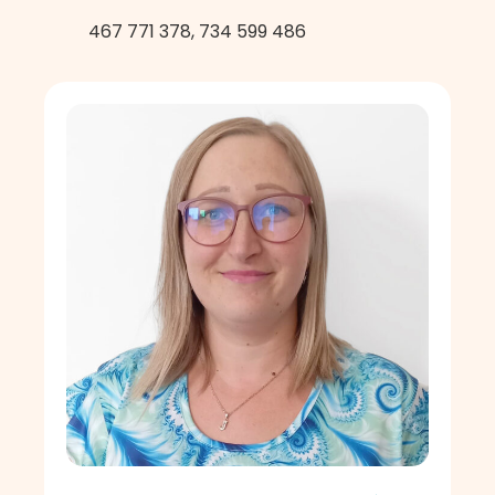
467 771 378, 734 599 486