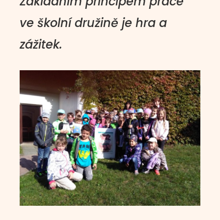
Základním principem práce
ve školní družině je hra a
zážitek​.