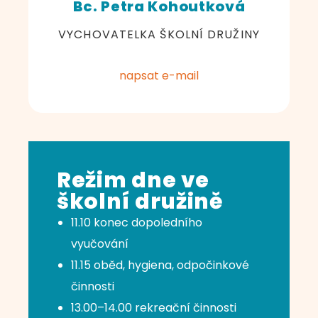
Bc. Petra Kohoutková
VYCHOVATELKA ŠKOLNÍ DRUŽINY
napsat e-mail
Režim dne ve
školní družině
11.10 konec dopoledního
vyučování
11.15 oběd, hygiena, odpočinkové
činnosti
13.00–14.00 rekreační činnosti