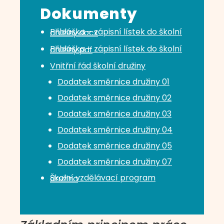
Dokumenty
Přihláška – zápisní lístek do školní družiny.docx
Přihláška – zápisní lístek do školní družiny.pdf
Vnitřní řád školní družiny
Dodatek směrnice družiny 01
Dodatek směrnice družiny 02
Dodatek směrnice družiny 03
Dodatek směrnice družiny 04
Dodatek směrnice družiny 05
Dodatek směrnice družiny 07
Školní vzdělávací program družina