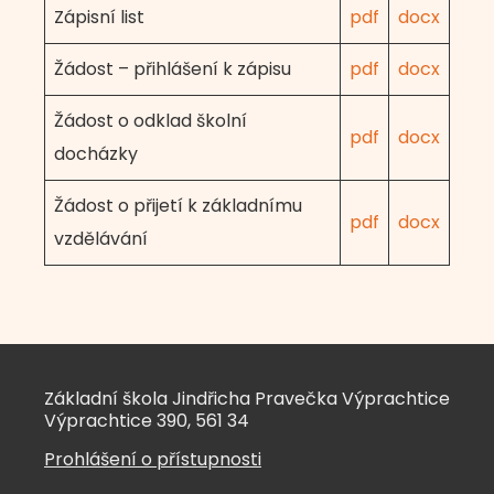
Zápisní list
pdf
docx
Žádost – přihlášení k zápisu
pdf
docx
Žádost o odklad školní
pdf
docx
docházky
Žádost o přijetí k základnímu
pdf
docx
vzdělávání
Základní škola Jindřicha Pravečka Výprachtice
Výprachtice 390, 561 34
Prohlášení o přístupnosti