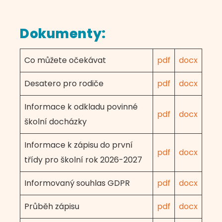
Dokumenty:
Co můžete očekávat
pdf
docx
Desatero pro rodiče
pdf
docx
Informace k odkladu povinné
pdf
docx
školní docházky
Informace k zápisu do první
pdf
docx
třídy pro školní rok 2026-2027
Informovaný souhlas GDPR
pdf
docx
Průběh zápisu
pdf
docx