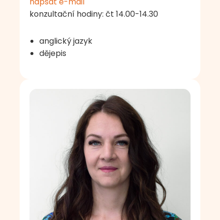
napsat e-mail
konzultační hodiny: čt 14.00-14.30
anglický jazyk
dějepis