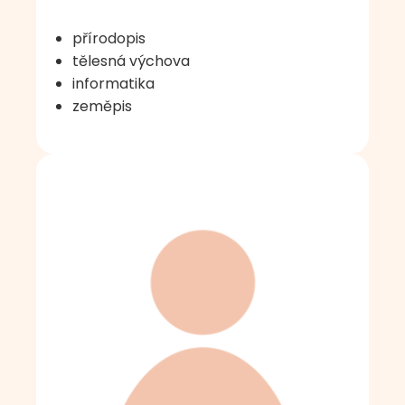
přírodopis
tělesná výchova
informatika
zeměpis