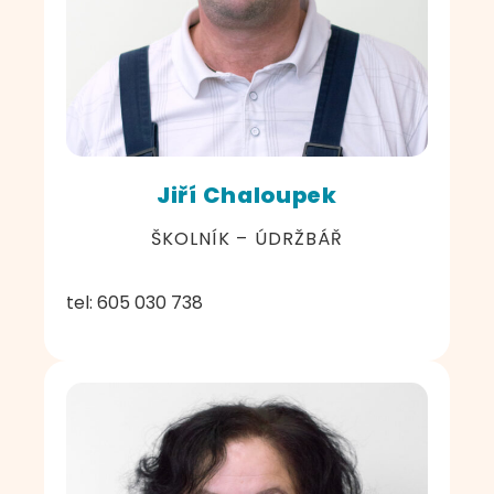
Jiří Chaloupek
ŠKOLNÍK – ÚDRŽBÁŘ
tel: 605 030 738