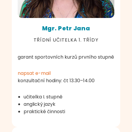
Mgr. Petr Jana
TŘÍDNÍ UČITELKA 1. TŘÍDY
garant sportovních kurzů prvního stupně
napsat e-mail
konzultační hodiny: čt 13.30–14.00
učitelka I. stupně
anglický jazyk
praktické činnosti