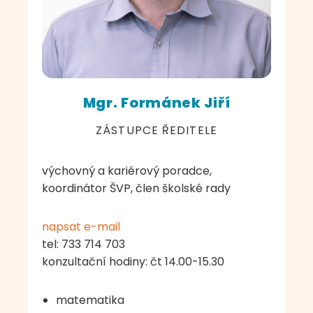
Mgr. Formánek Jiří
ZÁSTUPCE ŘEDITELE
výchovný a kariérový poradce,
koordinátor ŠVP, člen školské rady
napsat e-mail
tel: 733 714 703
konzultační hodiny: čt 14.00-15.30
matematika