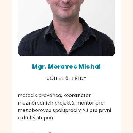
Mgr. Moravec Michal
UČITEL 6. TŘÍDY
metodik prevence, koordinátor
mezinárodních projektů, mentor pro
mezioborovou spolupráci v AJ pro první
a druhý stupeň