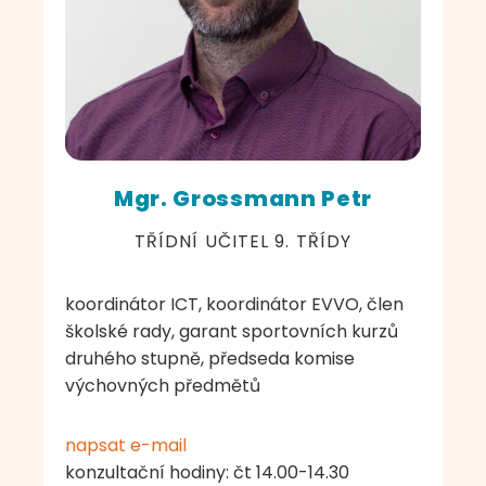
Mgr. Grossmann Petr
TŘÍDNÍ UČITEL 9. TŘÍDY
koordinátor ICT, koordinátor EVVO, člen
školské rady, garant sportovních kurzů
druhého stupně, předseda komise
výchovných předmětů
napsat e-mail
konzultační hodiny: čt 14.00-14.30