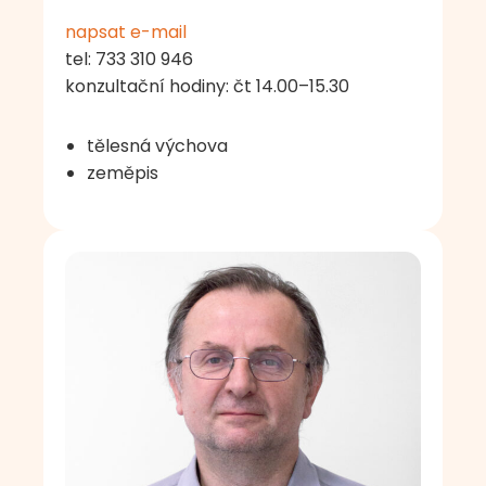
napsat e-mail
tel: 733 310 946
konzultační hodiny: čt 14.00–15.30
tělesná výchova
zeměpis