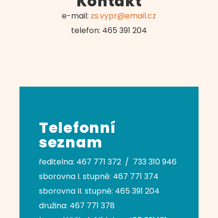
Kontakt
e-mail:
zs.vypr@email.cz
telefon: 465 391 204
Telefonní
seznam
ředitelna: 467 771 372 / 733 310 946
sborovna I. stupně: 467 771 374
sborovna II. stupně: 465 391 204
družina: 467 771 378