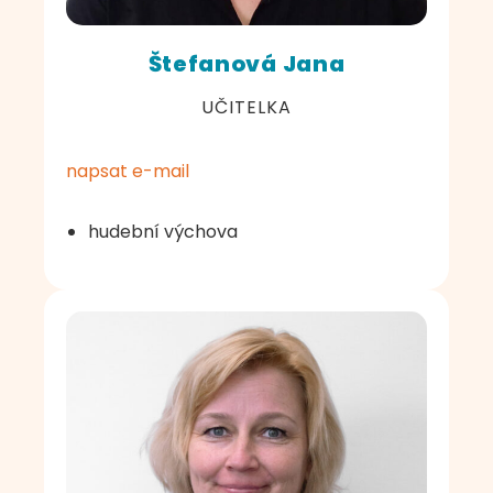
Štefanová Jana
UČITELKA
napsat e-mail
hudební výchova