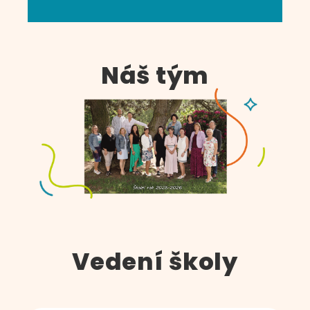
Náš tým
Vedení školy