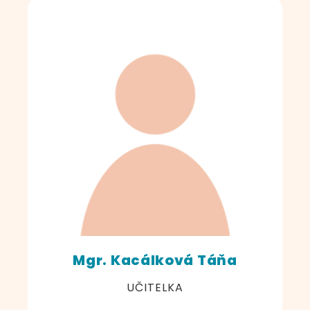
Mgr. Kacálková Táňa
UČITELKA