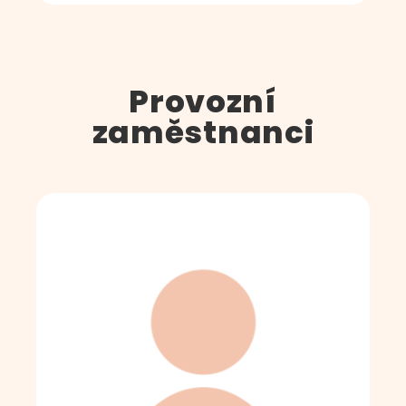
Provozní
zaměstnanci