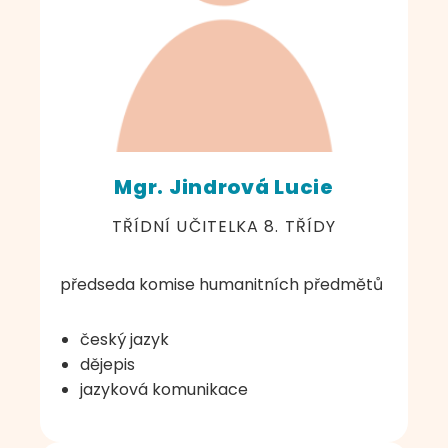
Mgr. Jindrová Lucie
TŘÍDNÍ UČITELKA 8. TŘÍDY
předseda komise humanitních předmětů
český jazyk
dějepis
jazyková komunikace