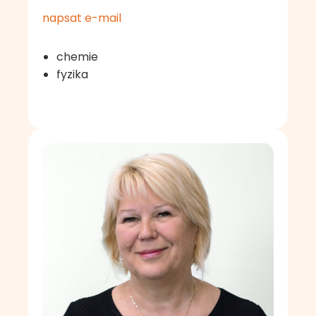
napsat e-mail
chemie
fyzika