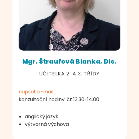
Mgr. Štraufová Blanka, Dis.
UČITELKA 2. A 3. TŘÍDY
napsat e-mail
konzultační hodiny: čt 13.30-14.00
anglický jazyk
výtvarná výchova