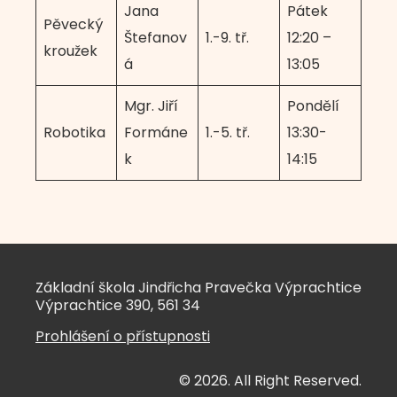
Jana
Pátek
Pěvecký
Štefanov
1.-9. tř.
12:20 –
kroužek
á
13:05
Mgr. Jiří
Pondělí
Robotika
Formáne
1.-5. tř.
13:30-
k
14:15
Základní škola Jindřicha Pravečka Výprachtice
Výprachtice 390, 561 34
Prohlášení o přístupnosti
© 2026. All Right Reserved.