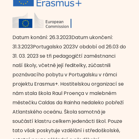
Datum konání: 26.3.2023Datum ukončení:
31.3.2023Portugalsko 2023V období od 26.03 do
31. 03. 2023 se tři pedagogičtí zaměstnanci
naší školy, včetně její ředitelky, zúčastnili
poznávacího pobytu v Portugalsku v rámci
projektu Erasmus+. Hostitelskou organizací se
nám stala škola Raul Proença v malebném
městečku Caldas da Rainha nedaleko pobřeží
Atlantského oceánu. Škola samotná je
součástí klastru celkem jedenácti škol. Pouze
tato však poskytuje vzdělání i středoškolské,