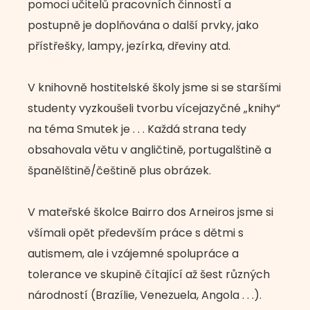
pomoci učitelů pracovních činností a
postupně je doplňována o další prvky, jako
přístřešky, lampy, jezírka, dřeviny atd.
V knihovně hostitelské školy jsme si se staršími
studenty vyzkoušeli tvorbu vícejazyčné „knihy“
na téma Smutek je . . . Každá strana tedy
obsahovala větu v angličtině, portugalštině a
španělštině/češtině plus obrázek.
V mateřské školce Bairro dos Arneiros jsme si
všímali opět především práce s dětmi s
autismem, ale i vzájemné spolupráce a
tolerance ve skupině čítající až šest různých
národností (Brazílie, Venezuela, Angola . . .).