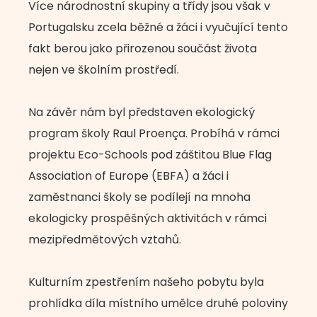
Více národnostní skupiny a třídy jsou však v
Portugalsku zcela běžné a žáci i vyučující tento
fakt berou jako přirozenou součást života
nejen ve školním prostředí.
Na závěr nám byl představen ekologický
program školy Raul Proença. Probíhá v rámci
projektu Eco-Schools pod záštitou Blue Flag
Association of Europe (EBFA) a žáci i
zaměstnanci školy se podílejí na mnoha
ekologicky prospěšných aktivitách v rámci
mezipředmětových vztahů.
Kulturním zpestřením našeho pobytu byla
prohlídka díla místního umělce druhé poloviny