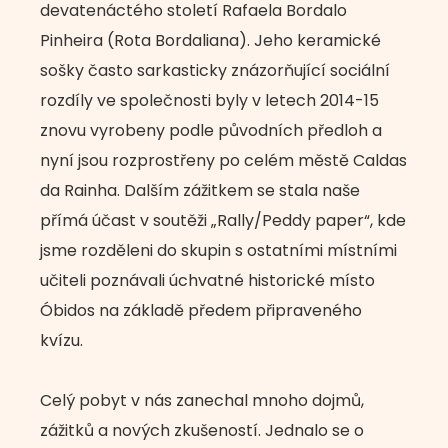
devatenáctého století Rafaela Bordalo
Pinheira (Rota Bordaliana). Jeho keramické
sošky často sarkasticky znázorňující sociální
rozdíly ve společnosti byly v letech 2014-15
znovu vyrobeny podle původních předloh a
nyní jsou rozprostřeny po celém městě Caldas
da Rainha. Dalším zážitkem se stala naše
přímá účast v soutěži „Rally/Peddy paper“, kde
jsme rozděleni do skupin s ostatními místními
učiteli poznávali úchvatné historické místo
Óbidos na základě předem připraveného
kvízu.
Celý pobyt v nás zanechal mnoho dojmů,
zážitků a nových zkušeností. Jednalo se o