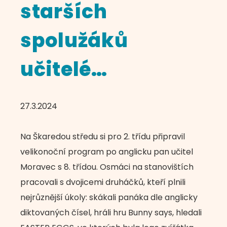
starších
spolužáků
učitelé…
27.3.2024
Na Škaredou středu si pro 2. třídu připravil
velikonoční program po anglicku pan učitel
Moravec s 8. třídou. Osmáci na stanovištích
pracovali s dvojicemi druháčků, kteří plnili
nejrůznější úkoly: skákali panáka dle anglicky
diktovaných čísel, hráli hru Bunny says, hledali