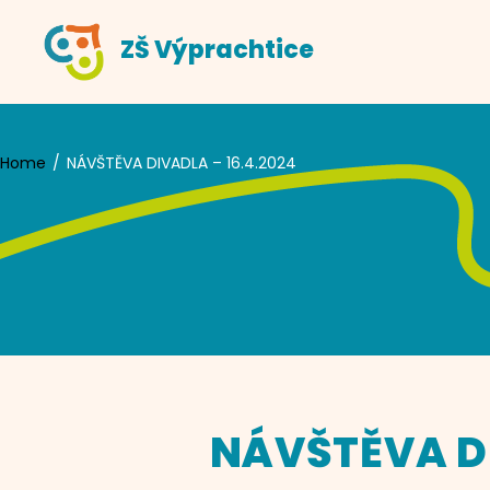
Skip
ZŠ Výprachtice
to
content
Home
NÁVŠTĚVA DIVADLA – 16.4.2024
NÁVŠTĚVA DI