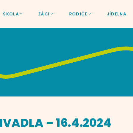
ŠKOLA
ŽÁCI
RODIČE
JÍDELNA
VADLA – 16.4.2024