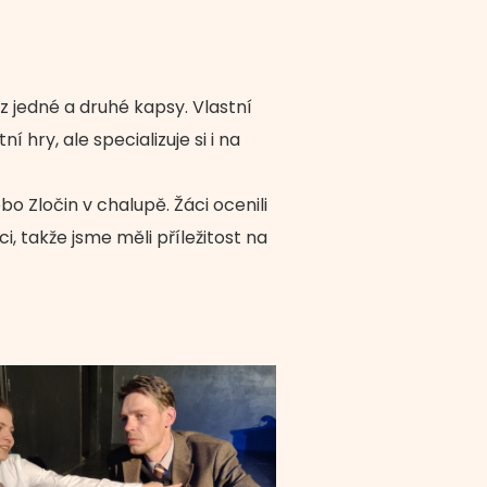
 z jedné a druhé kapsy. Vlastní
hry, ale specializuje si i na
o Zločin v chalupě. Žáci ocenili
i, takže jsme měli příležitost na