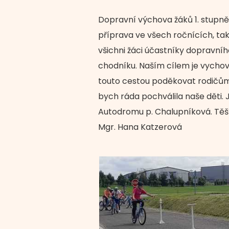
Dopravní výchova žáků 1. stupně
příprava ve všech ročnících, tak
všichni žáci účastníky dopravníh
chodníku. Naším cílem je vychov
touto cestou poděkovat rodičům
bych ráda pochválila naše děti. 
Autodromu p. Chalupníková. Těš
Mgr. Hana Katzerová