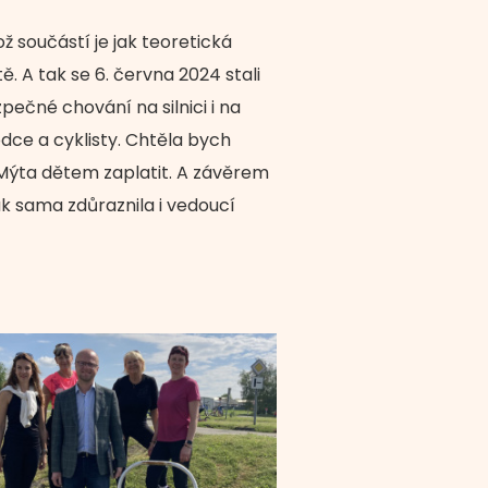
 součástí je jak teoretická
. A tak se 6. června 2024 stali
pečné chování na silnici i na
ce a cyklisty. Chtěla bych
Mýta dětem zaplatit. A závěrem
ak sama zdůraznila i vedoucí