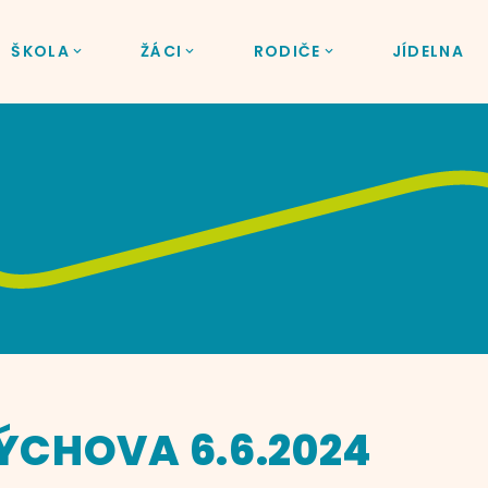
ŠKOLA
ŽÁCI
RODIČE
JÍDELNA
ÝCHOVA 6.6.2024