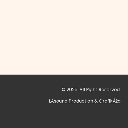
© 2026. All Right Reserved.
LAsound Production
&
GrafikÁža