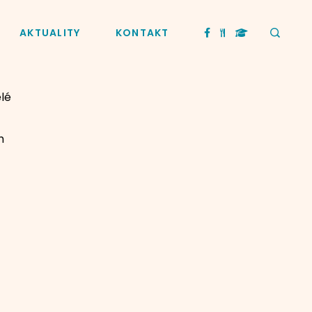
AKTUALITY
KONTAKT
elé
h