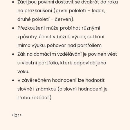
Žáci jsou povinni dostavit se dvakrát do roka
na přezkoušení (první pololetí – leden,
druhé pololetí – červen).
Přezkoušení může probíhat různými
způsoby: účast v běžné výuce, setkání
mimo výuku, pohovor nad portfoliem.
Žák na domácím vzdělávání je povinen vést
si vlastní portfolio, které odpovídá jeho
věku.
V závěrečném hodnocení lze hodnotit
slovně i známkou (o slovní hodnocení je
třeba zažádat).
<br>