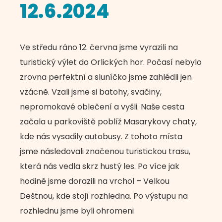
12.6.2024
Ve středu ráno 12. června jsme vyrazili na
turistický výlet do Orlických hor. Počasí nebylo
zrovna perfektní a sluníčko jsme zahlédli jen
vzácně. Vzali jsme si batohy, svačiny,
nepromokavé oblečení a vyšli. Naše cesta
začala u parkoviště poblíž Masarykovy chaty,
kde nás vysadily autobusy. Z tohoto místa
jsme následovali značenou turistickou trasu,
která nás vedla skrz hustý les. Po více jak
hodině jsme dorazili na vrchol – Velkou
Deštnou, kde stojí rozhledna. Po výstupu na
rozhlednu jsme byli ohromeni