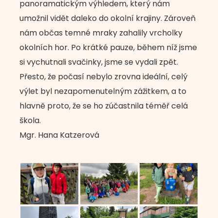
panoramatickým výhledem, který nám
umožnil vidět daleko do okolní krajiny. Zároveň
nám občas temné mraky zahalily vrcholky
okolních hor. Po krátké pauze, během níž jsme
si vychutnali svačinky, jsme se vydali zpět.
Přesto, že počasí nebylo zrovna ideální, celý
výlet byl nezapomenutelným zážitkem, a to
hlavně proto, že se ho zúčastnila téměř celá
škola.
Mgr. Hana Katzerová