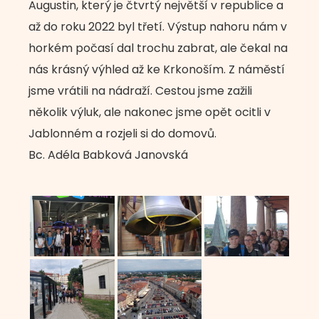
Augustin, který je čtvrtý největší v republice a
až do roku 2022 byl třetí. Výstup nahoru nám v
horkém počasí dal trochu zabrat, ale čekal na
nás krásný výhled až ke Krkonoším. Z náměstí
jsme vrátili na nádraží. Cestou jsme zažili
několik výluk, ale nakonec jsme opět ocitli v
Jablonném a rozjeli si do domovů.
Bc. Adéla Babková Janovská