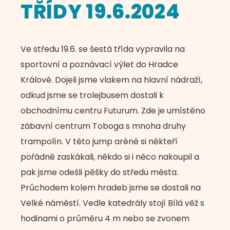
TŘÍDY 19.6.2024
Ve středu 19.6. se šestá třída vypravila na
sportovní a poznávací výlet do Hradce
Králové. Dojeli jsme vlakem na hlavní nádraží,
odkud jsme se trolejbusem dostali k
obchodnímu centru Futurum. Zde je umístěno
zábavní centrum Toboga s mnoha druhy
trampolín. V této jump aréně si někteří
pořádně zaskákali, někdo si i něco nakoupil a
pak jsme odešli pěšky do středu města.
Průchodem kolem hradeb jsme se dostali na
Velké náměstí. Vedle katedrály stojí Bílá věž s
hodinami o průměru 4 m nebo se zvonem