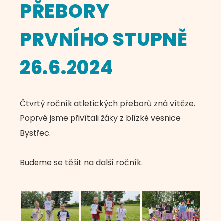
PŘEBORY
PRVNÍHO STUPNĚ
26.6.2024
Čtvrtý ročník atletických přeborů zná vítěze.
Poprvé jsme přivítali žáky z blízké vesnice
Bystřec.
Budeme se těšit na další ročník.