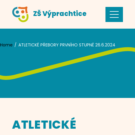
Skip
ZŠ Výprachtice
to
content
Home
ATLETICKÉ PŘEBORY PRVNÍHO STUPNĚ 26.6.2024
ATLETICKÉ