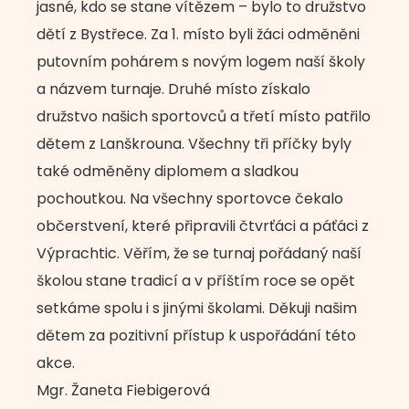
jasné, kdo se stane vítězem – bylo to družstvo
dětí z Bystřece. Za 1. místo byli žáci odměněni
putovním pohárem s novým logem naší školy
a názvem turnaje. Druhé místo získalo
družstvo našich sportovců a třetí místo patřilo
dětem z Lanškrouna. Všechny tři příčky byly
také odměněny diplomem a sladkou
pochoutkou. Na všechny sportovce čekalo
občerstvení, které připravili čtvrťáci a páťáci z
Výprachtic. Věřím, že se turnaj pořádaný naší
školou stane tradicí a v příštím roce se opět
setkáme spolu i s jinými školami. Děkuji našim
dětem za pozitivní přístup k uspořádání této
akce.
Mgr. Žaneta Fiebigerová