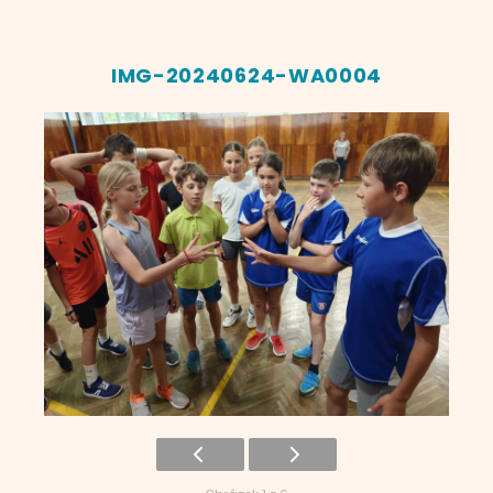
IMG-20240624-WA0004