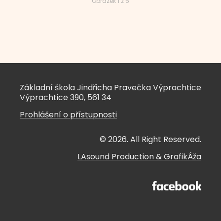
Obrázek 1 z 6
Základní škola Jindřicha Pravečka Výprachtice
Výprachtice 390, 561 34
Prohlášení o přístupnosti
© 2026. All Right Reserved.
LAsound Production
&
GrafikÁža