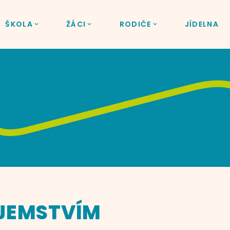
ŠKOLA
ŽÁCI
RODIČE
JÍDELNA
AJEMSTVÍM