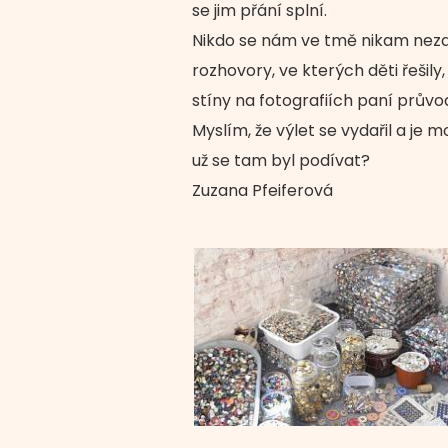
se jim přání splní.
Nikdo se nám ve tmě nikam nezat
rozhovory, ve kterých děti řešily, 
stíny na fotografiích paní prův
Myslím, že výlet se vydařil a je
už se tam byl podívat?
Zuzana Pfeiferová