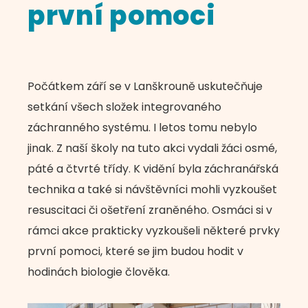
první pomoci
Počátkem září se v Lanškrouně uskutečňuje
setkání všech složek integrovaného
záchranného systému. I letos tomu nebylo
jinak. Z naší školy na tuto akci vydali žáci osmé,
páté a čtvrté třídy. K vidění byla záchranářská
technika a také si návštěvníci mohli vyzkoušet
resuscitaci či ošetření zraněného. Osmáci si v
rámci akce prakticky vyzkoušeli některé prvky
první pomoci, které se jim budou hodit v
hodinách biologie člověka.