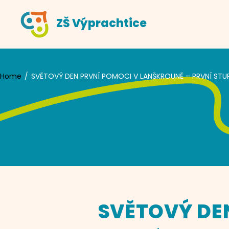
Skip
ZŠ Výprachtice
to
content
Home
SVĚTOVÝ DEN PRVNÍ POMOCI V LANŠKROUNĚ – PRVNÍ STU
SVĚTOVÝ DE