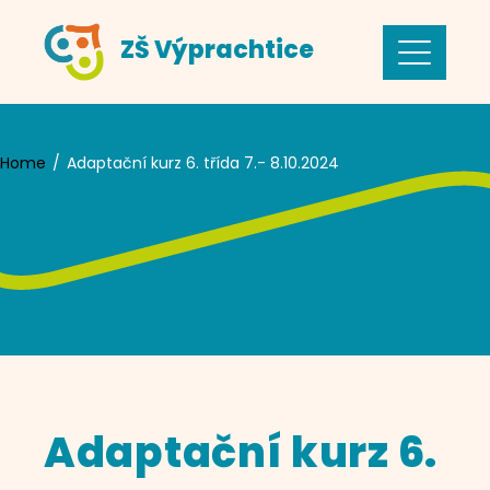
Skip
ZŠ Výprachtice
to
content
Home
Adaptační kurz 6. třída 7.- 8.10.2024
Adaptační kurz 6.