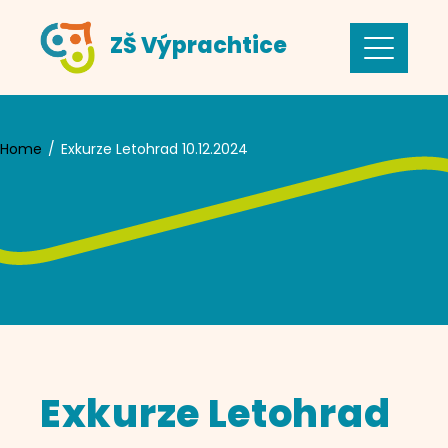
Skip
ZŠ Výprachtice
to
content
Home
Exkurze Letohrad 10.12.2024
Exkurze Letohrad