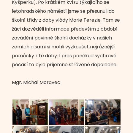
Kyšperku). Po krátkém kvízu týkajícího se
letohradského náměstí jsme se přesunuli do
školní třídy z doby vlády Marie Terezie. Tam se
žáci dozvěděli informace především z období
zavádění povinné školní docházky v našich
zemích a sami si mohli vyzkoušet nejrůznější
pomůcky z té doby. I přes poněkud sychravé
počasí to bylo příjemně strávené dopoledne.
Mgr. Michal Moravec