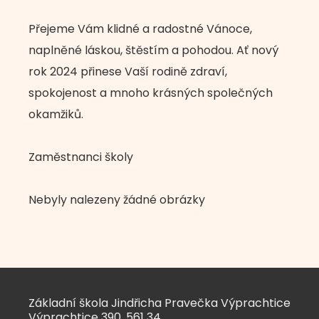
Přejeme Vám klidné a radostné Vánoce,
naplněné láskou, štěstím a pohodou. Ať nový
rok 2024 přinese Vaší rodině zdraví,
spokojenost a mnoho krásných společných
okamžiků.
Zaměstnanci školy
Nebyly nalezeny žádné obrázky
Základní škola Jindřicha Pravečka Výprachtice
Výprachtice 390, 561 34