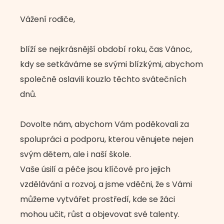
Vážení rodiče,
blíží se nejkrásnější období roku, čas Vánoc,
kdy se setkáváme se svými blízkými, abychom
společně oslavili kouzlo těchto svátečních
dnů.
Dovolte nám, abychom Vám poděkovali za
spolupráci a podporu, kterou věnujete nejen
svým dětem, ale i naší škole.
Vaše úsilí a péče jsou klíčové pro jejich
vzdělávání a rozvoj, a jsme vděčni, že s Vámi
můžeme vytvářet prostředí, kde se žáci
mohou učit, růst a objevovat své talenty.