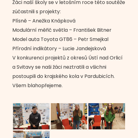
Žáci naší školy se v letošním roce této soutěže
zúčastnili s projekty:
Plísně – Anežka Knápková
Modulární měřič světla – František Bitner
Model auta Toyota GT86 – Petr Smejkal
Přírodní indikátory – Lucie Jandejsková
V konkurenci projektů z okresů Ústí nad Orlicí
a Svitavy se naši žáci neztratili a všichni
postoupili do krajského kola v Pardubicích.
Všem blahopřejeme.