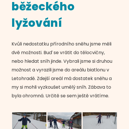
běžeckého
lyžování
Kvůli nedostatku přírodního sněhu jsme měli
dvě možnosti. Buď se vrátit do tělocvičny,
nebo hledat sníh jinde. Vybrali jsme si druhou
možnost a vyrazili jsme do areálu biatlonu v
Letohradě. Zdejší areál má dostatek sněhu a
my si mohli vyzkoušet umělý sníh. Zábava to
byla ohromná. Určitě se sem ještě vrátíme.