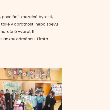
 povolání, kouzelné bytosti,
ale také v obratnosti nebo zpěvu
náročné vybrat 11
y sladkou odměnou. Tímto