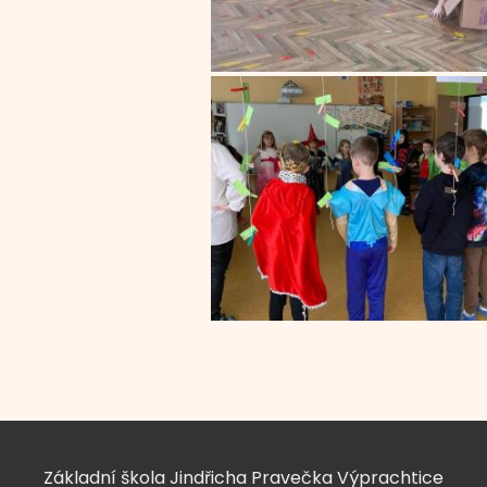
Základní škola Jindřicha Pravečka Výprachtice