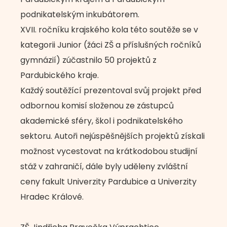
podnikatelským inkubátorem.
XVII. ročníku krajského kola této soutěže se v
kategorii Junior (žáci ZŠ a příslušných ročníků
gymnázií) zúčastnilo 50 projektů z
Pardubického kraje.
Každý soutěžící prezentoval svůj projekt před
odbornou komisí složenou ze zástupců
akademické sféry, škol i podnikatelského
sektoru. Autoři nejúspěšnějších projektů získali
možnost vycestovat na krátkodobou studijní
stáž v zahraničí, dále byly uděleny zvláštní
ceny fakult Univerzity Pardubice a Univerzity
Hradec Králové.