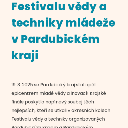
Festivalu vědy a
techniky mládeže
v Pardubickém
kraji
19. 3. 2025 se Pardubický kraj stal opět
epicentrem mladé vědy a inovací! Krajské
finále poskytlo napínavý souboj těch
nejlepších, kteří se utkali v okresních kolech
Festivalu vědy a techniky organizovaných
Pardubickým krajem a Pardubickým