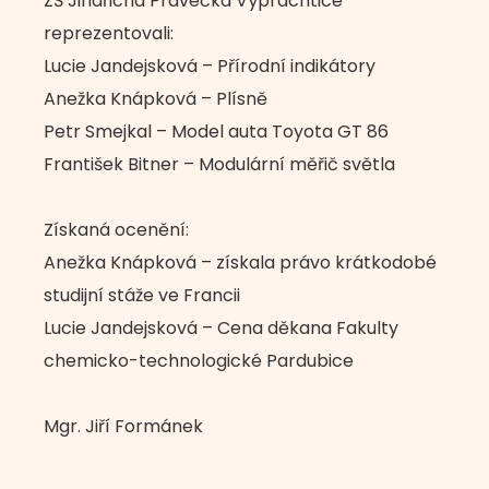
ZŠ Jindřicha Pravečka Výprachtice
reprezentovali:
Lucie Jandejsková – Přírodní indikátory
Anežka Knápková – Plísně
Petr Smejkal – Model auta Toyota GT 86
František Bitner – Modulární měřič světla
Získaná ocenění:
Anežka Knápková – získala právo krátkodobé
studijní stáže ve Francii
Lucie Jandejsková – Cena děkana Fakulty
chemicko-technologické Pardubice
Mgr. Jiří Formánek