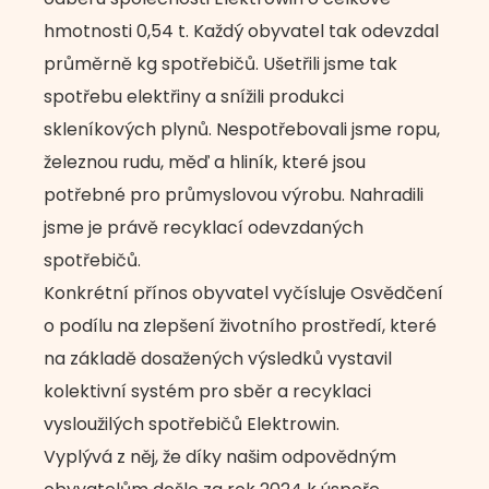
hmotnosti 0,54 t. Každý obyvatel tak odevzdal
průměrně kg spotřebičů. Ušetřili jsme tak
spotřebu elektřiny a snížili produkci
skleníkových plynů. Nespotřebovali jsme ropu,
železnou rudu, měď a hliník, které jsou
potřebné pro průmyslovou výrobu. Nahradili
jsme je právě recyklací odevzdaných
spotřebičů.
Konkrétní přínos obyvatel vyčísluje Osvědčení
o podílu na zlepšení životního prostředí, které
na základě dosažených výsledků vystavil
kolektivní systém pro sběr a recyklaci
vysloužilých spotřebičů Elektrowin.
Vyplývá z něj, že díky našim odpovědným