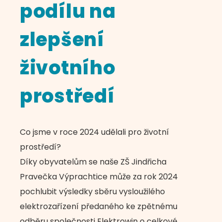
podílu na
zlepšení
životního
prostředí
Co jsme v roce 2024 udělali pro životní
prostředí?
Díky obyvatelům se naše ZŠ Jindřicha
Pravečka Výprachtice může za rok 2024
pochlubit výsledky sběru vysloužilého
elektrozařízení předaného ke zpětnému
odběru společnosti Elektrowin o celkové