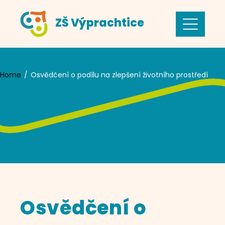
Skip
ZŠ Výprachtice
to
content
Home
Osvědčení o podílu na zlepšení životního prostředí
Osvědčení o