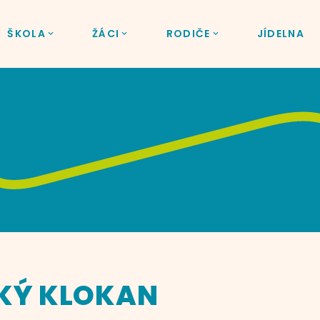
ŠKOLA
ŽÁCI
RODIČE
JÍDELNA
KÝ KLOKAN