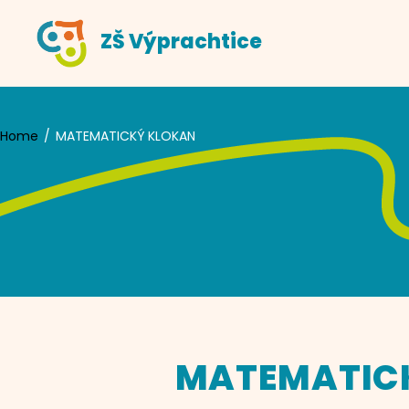
Skip
ZŠ Výprachtice
to
content
Home
MATEMATICKÝ KLOKAN
MATEMATIC