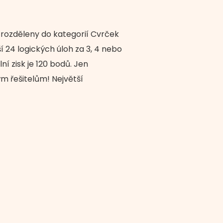
 rozděleny do kategorií Cvrček
řeší 24 logických úloh za 3, 4 nebo
í zisk je 120 bodů. Jen
 řešitelům! Největší