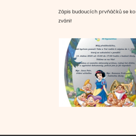
Zápis budoucích prvňáčků se koná
zváni!