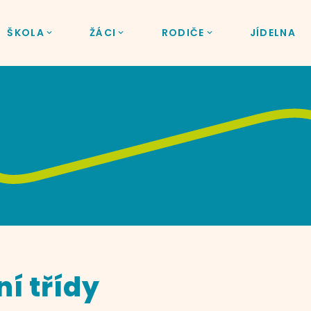
ŠKOLA
ŽÁCI
RODIČE
JÍDELNA
ní třídy