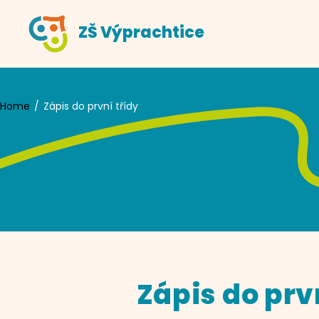
Skip
ZŠ Výprachtice
to
content
Home
Zápis do první třídy
Zápis do prv