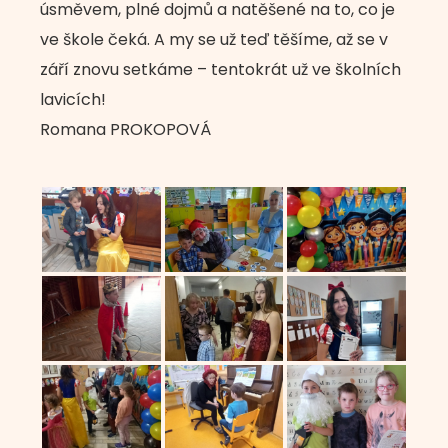
úsměvem, plné dojmů a natěšené na to, co je
ve škole čeká. A my se už teď těšíme, až se v
září znovu setkáme – tentokrát už ve školních
lavicích!
Romana PROKOPOVÁ