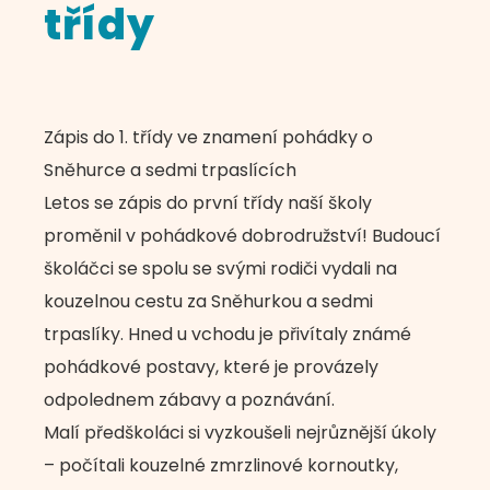
třídy
Zápis do 1. třídy ve znamení pohádky o
Sněhurce a sedmi trpaslících
Letos se zápis do první třídy naší školy
proměnil v pohádkové dobrodružství! Budoucí
školáčci se spolu se svými rodiči vydali na
kouzelnou cestu za Sněhurkou a sedmi
trpaslíky. Hned u vchodu je přivítaly známé
pohádkové postavy, které je provázely
odpolednem zábavy a poznávání.
Malí předškoláci si vyzkoušeli nejrůznější úkoly
– počítali kouzelné zmrzlinové kornoutky,