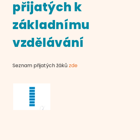
přijatých k
základnímu
vzdělávání
Seznam přijatých žáků
zde