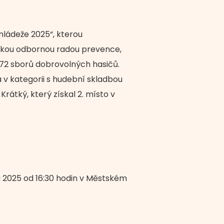
mládeže 2025“, kterou
jskou odbornou radou prevence,
é 72 sborů dobrovolných hasičů.
la v kategorii s hudební skladbou
Krátký, který získal 2. místo v
na 2025 od 16:30 hodin v Městském