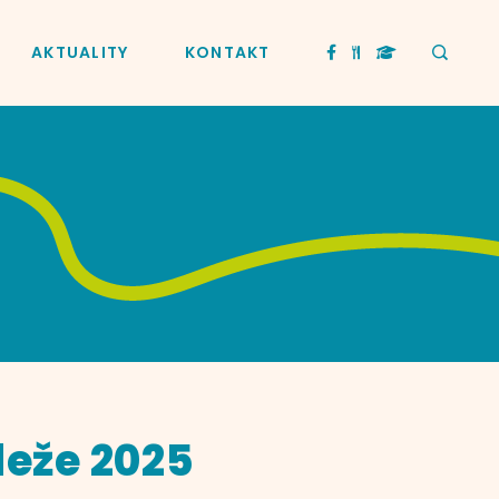
AKTUALITY
KONTAKT
deže 2025