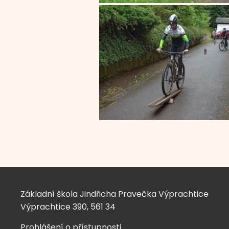
Základní škola Jindřicha Pravečka Výprachtice
Výprachtice 390, 561 34
Prohlášení o přístupnosti