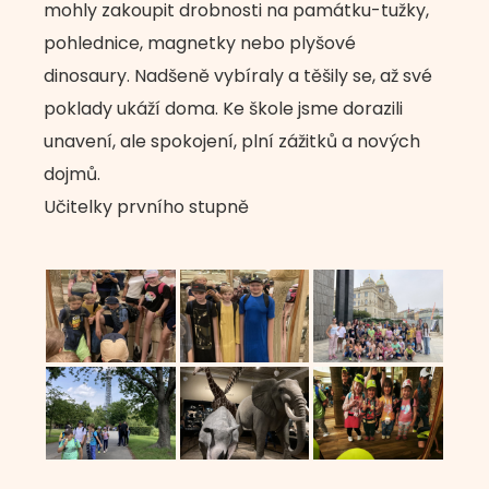
mohly zakoupit drobnosti na památku-tužky,
pohlednice, magnetky nebo plyšové
dinosaury. Nadšeně vybíraly a těšily se, až své
poklady ukáží doma. Ke škole jsme dorazili
unavení, ale spokojení, plní zážitků a nových
dojmů.
Učitelky prvního stupně