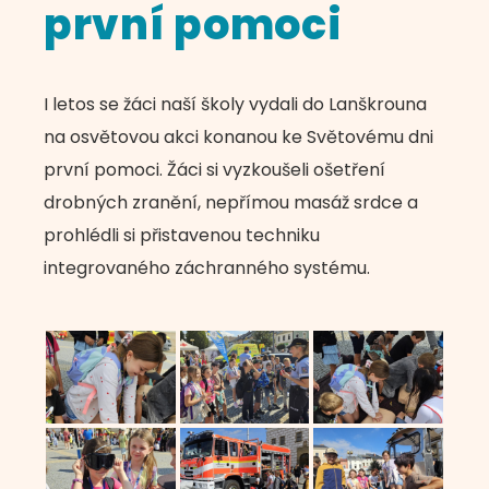
první pomoci
I letos se žáci naší školy vydali do Lanškrouna
na osvětovou akci konanou ke Světovému dni
první pomoci. Žáci si vyzkoušeli ošetření
drobných zranění, nepřímou masáž srdce a
prohlédli si přistavenou techniku
integrovaného záchranného systému.