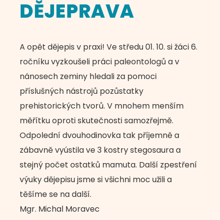
DĚJEPRAVA
A opět dějepis v praxi! Ve středu 01. 10. si žáci 6.
ročníku vyzkoušeli práci paleontologů a v
nánosech zeminy hledali za pomoci
příslušných nástrojů pozůstatky
prehistorických tvorů. V mnohem menším
měřítku oproti skutečnosti samozřejmě.
Odpolední dvouhodinovka tak příjemně a
zábavně vyústila ve 3 kostry stegosaura a
stejný počet ostatků mamuta. Další zpestření
výuky dějepisu jsme si všichni moc užili a
těšíme se na další.
Mgr. Michal Moravec