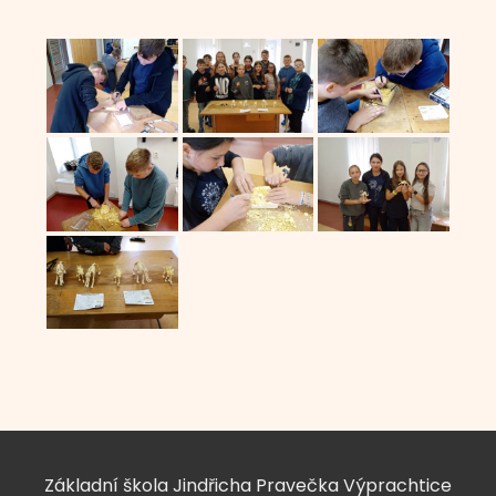
Základní škola Jindřicha Pravečka Výprachtice