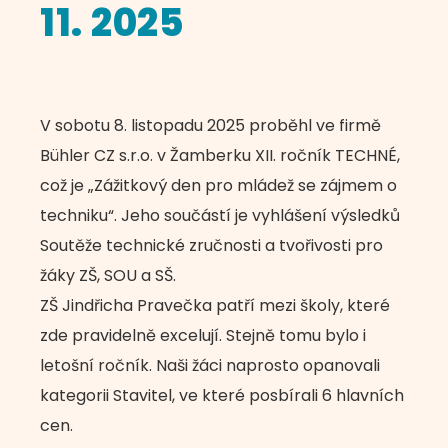
11. 2025
V sobotu 8. listopadu 2025 proběhl ve firmě
Bühler CZ s.r.o. v Žamberku XII. ročník TECHNÉ,
což je „Zážitkový den pro mládež se zájmem o
techniku“. Jeho součástí je vyhlášení výsledků
Soutěže technické zručnosti a tvořivosti pro
žáky ZŠ, SOU a SŠ.
ZŠ Jindřicha Pravečka patří mezi školy, které
zde pravidelně excelují. Stejně tomu bylo i
letošní ročník. Naši žáci naprosto opanovali
kategorii Stavitel, ve které posbírali 6 hlavních
cen.