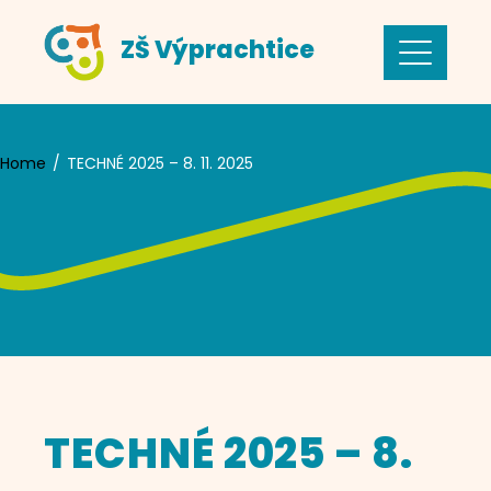
Skip
ZŠ Výprachtice
to
content
Home
TECHNÉ 2025 – 8. 11. 2025
TECHNÉ 2025 – 8.