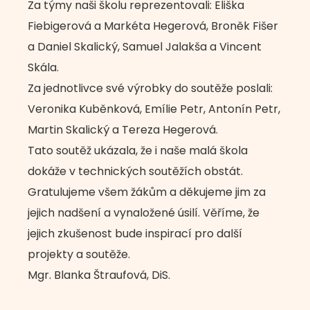
Za týmy naši školu reprezentovali: Eliška
Fiebigerová a Markéta Hegerová, Broněk Fišer
a Daniel Skalický, Samuel Jalakša a Vincent
Skála.
Za jednotlivce své výrobky do soutěže poslali:
Veronika Kuběnková, Emílie Petr, Antonín Petr,
Martin Skalický a Tereza Hegerová.
Tato soutěž ukázala, že i naše malá škola
dokáže v technických soutěžích obstát.
Gratulujeme všem žákům a děkujeme jim za
jejich nadšení a vynaložené úsilí. Věříme, že
jejich zkušenost bude inspirací pro další
projekty a soutěže.
Mgr. Blanka Štraufová, DiS.