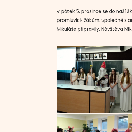
V pátek 5. prosince se do naší šk
promluvit k žákům. Společně s and
Mikuláše připravily. Návštěva M