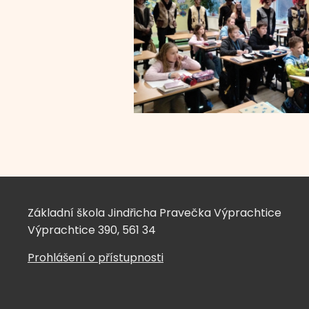
Základní škola Jindřicha Pravečka Výprachtice
Výprachtice 390, 561 34
Prohlášení o přístupnosti