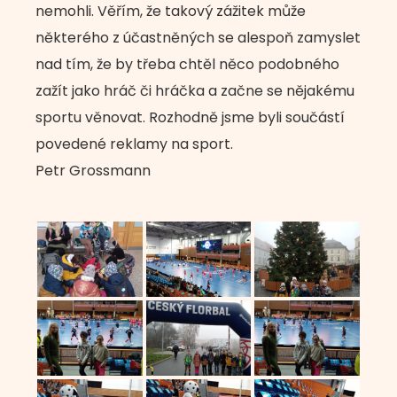
nemohli. Věřím, že takový zážitek může
některého z účastněných se alespoň zamyslet
nad tím, že by třeba chtěl něco podobného
zažít jako hráč či hráčka a začne se nějakému
sportu věnovat. Rozhodně jsme byli součástí
povedené reklamy na sport.
Petr Grossmann