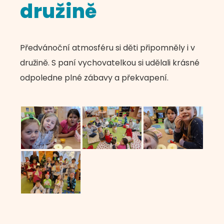
družině
Předvánoční atmosféru si děti připomněly i v
družině. S paní vychovatelkou si udělali krásné
odpoledne plné zábavy a překvapení.