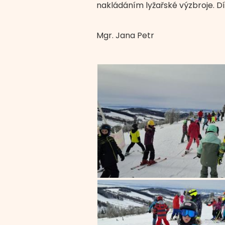
nakládáním lyžařské výzbroje. D
Mgr. Jana Petr