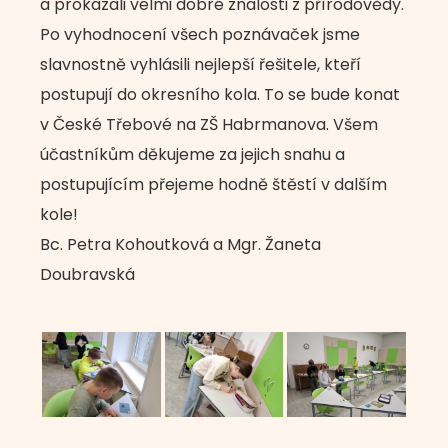
a prokázali velmi dobré znalosti z přírodovědy.
Po vyhodnocení všech poznávaček jsme
slavnostně vyhlásili nejlepší řešitele, kteří
postupují do okresního kola. To se bude konat
v České Třebové na ZŠ Habrmanova. Všem
účastníkům děkujeme za jejich snahu a
postupujícím přejeme hodně štěstí v dalším
kole!
Bc. Petra Kohoutková a Mgr. Žaneta
Doubravská