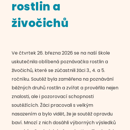
rostlin a
živočichů
Ve čtvrtek 26. března 2026 se na naší škole
uskutečnila oblíbená poznávačka rostlin a
živočichů, které se zúčastnili žáci 3., 4. a 5.
ročníku. Soutěž byla zaměřena na poznávání
běžných druhů rostlin a zvířat a prověřila nejen
znalosti, ale i pozorovací schopnosti
soutěžících. Žáci pracovali s velkým
nasazením a bylo vidět, že je soutěž opravdu
baví. Mnozí z nich dosáhli výborných výsledků