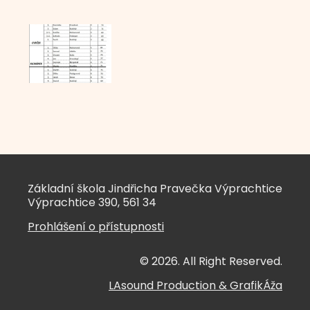
Základní škola Jindřicha Pravečka Výprachtice
Výprachtice 390, 561 34
Prohlášení o přístupnosti
© 2026. All Right Reserved.
LAsound Production
&
GrafikÁža