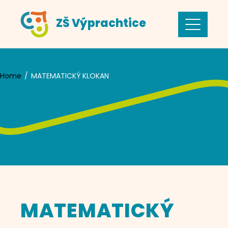
Skip
ZŠ Výprachtice
to
content
Home
MATEMATICKÝ KLOKAN
MATEMATICKÝ