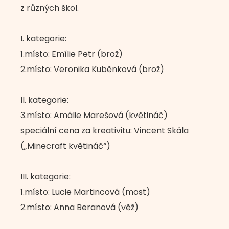
z různých škol.
I. kategorie:
1.místo: Emílie Petr (brož)
2.místo: Veronika Kuběnková (brož)
II. kategorie:
3.místo: Amálie Marešová (květináč)
speciální cena za kreativitu: Vincent Skála
(„Minecraft květináč“)
III. kategorie:
1.místo: Lucie Martincová (most)
2.místo: Anna Beranová (věž)