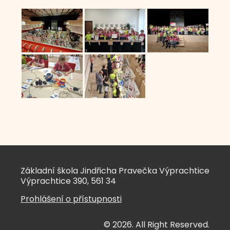
Základní škola Jindřicha Pravečka Výprachtice
Výprachtice 390, 561 34
Prohlášení o přístupnosti
© 2026. All Right Reserved.