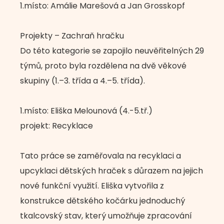
1.místo: Amálie Marešová a Jan Grosskopf
Projekty – Zachraň hračku
Do této kategorie se zapojilo neuvěřitelných 29
týmů, proto byla rozdělena na dvě věkové
skupiny (1.–3. třída a 4.–5. třída).
1.místo: Eliška Melounová (4.-5.tř.)
projekt: Recyklace
Tato práce se zaměřovala na recyklaci a
upcyklaci dětských hraček s důrazem na jejich
nové funkční využití. Eliška vytvořila z
konstrukce dětského kočárku jednoduchý
tkalcovský stav, který umožňuje zpracování