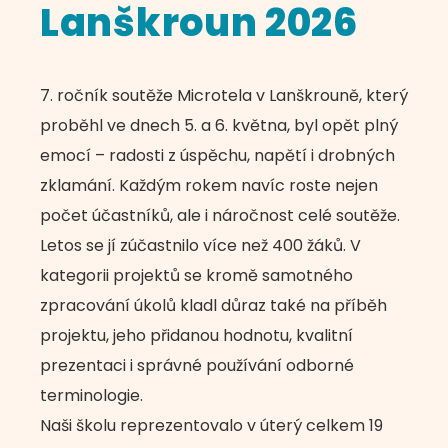
Lanškroun 2026
7. ročník soutěže Microtela v Lanškrouně, který
proběhl ve dnech 5. a 6. května, byl opět plný
emocí – radosti z úspěchu, napětí i drobných
zklamání. Každým rokem navíc roste nejen
počet účastníků, ale i náročnost celé soutěže.
Letos se jí zúčastnilo více než 400 žáků. V
kategorii projektů se kromě samotného
zpracování úkolů kladl důraz také na příběh
projektu, jeho přidanou hodnotu, kvalitní
prezentaci i správné používání odborné
terminologie.
Naši školu reprezentovalo v úterý celkem 19