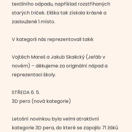
textilního odpadu, například rozstříhaných
starých triček. Eliška tak získala krásné a
zasloužené 1.místo.
V kategorii nás reprezentovali také:
Vojtěch Mareš a Jakub Skalický (Jeřáb v
novém) – děkujeme za originální nápad a
reprezentaci školy.
STŘEDA 6. 5.
3D pero (nová kategorie)
Letošní novinkou byla velmi atraktivní
kategorie 3D pera, do které se zapojilo 71 žáků