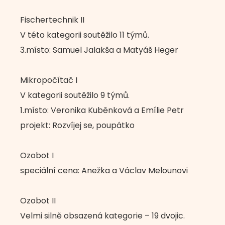
Fischertechnik II
V této kategorii soutěžilo 11 týmů.
3.místo: Samuel Jalakša a Matyáš Heger
Mikropočítač I
V kategorii soutěžilo 9 týmů.
1.místo: Veronika Kuběnková a Emílie Petr
projekt: Rozvíjej se, poupátko
Ozobot I
speciální cena: Anežka a Václav Melounovi
Ozobot II
Velmi silně obsazená kategorie – 19 dvojic.