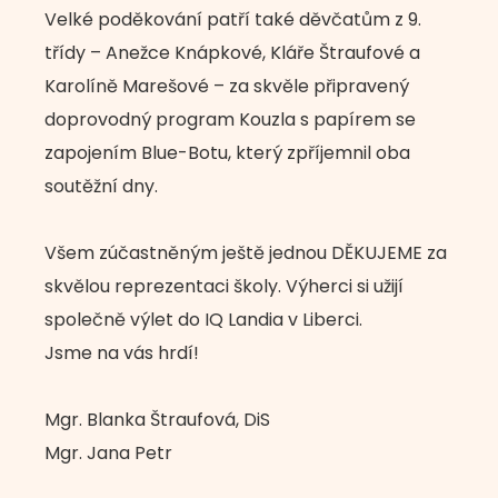
Velké poděkování patří také děvčatům z 9.
třídy – Anežce Knápkové, Kláře Štraufové a
Karolíně Marešové – za skvěle připravený
doprovodný program Kouzla s papírem se
zapojením Blue-Botu, který zpříjemnil oba
soutěžní dny.
Všem zúčastněným ještě jednou DĚKUJEME za
skvělou reprezentaci školy. Výherci si užijí
společně výlet do IQ Landia v Liberci.
Jsme na vás hrdí!
Mgr. Blanka Štraufová, DiS
Mgr. Jana Petr