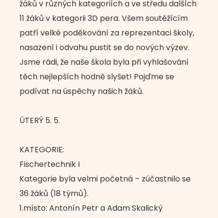
žáků v různých kategoriích a ve středu dalších
11 žáků v kategorii 3D pera. Všem soutěžícím
patří velké poděkování za reprezentaci školy,
nasazení i odvahu pustit se do nových výzev.
Jsme rádi, že naše škola byla při vyhlašování
těch nejlepších hodně slyšet! Pojďme se
podívat na úspěchy našich žáků.
ÚTERÝ 5. 5.
KATEGORIE:
Fischertechnik I
Kategorie byla velmi početná – zúčastnilo se
36 žáků (18 týmů).
1.místo: Antonín Petr a Adam Skalický