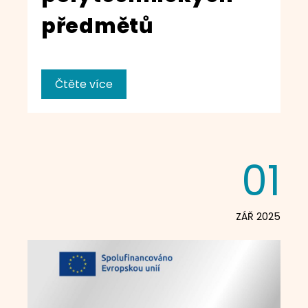
předmětů
Čtěte více
01
ZÁŘ 2025