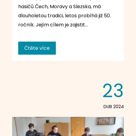
hasičů Čech, Moravy a Slezska, má
dlouholetou tradici, letos probíhá již 50.
ročník. Jejím cílem je zajistit…
Čtěte více
23
DUB 2024