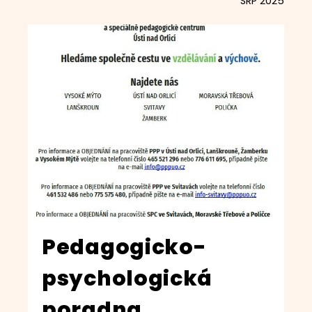
SRP 2025
Pedagogicko-
psychologická
poradna