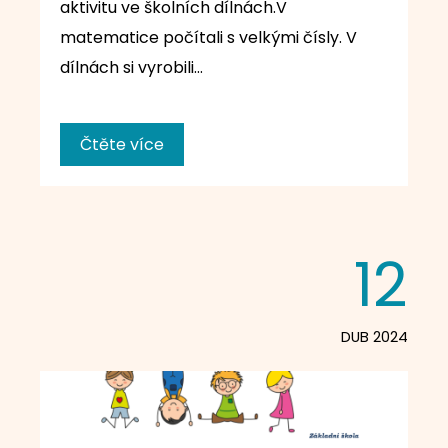
aktivitu ve školních dílnách.V
matematice počítali s velkými čísly. V
dílnách si vyrobili…
Čtěte více
12
DUB 2024