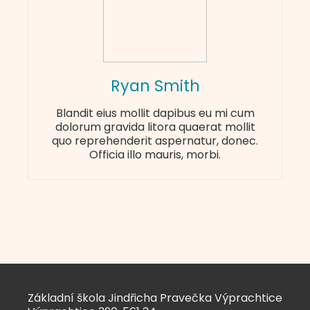
Ryan Smith
Blandit eius mollit dapibus eu mi cum
dolorum gravida litora quaerat mollit
quo reprehenderit aspernatur, donec.
Officia illo mauris, morbi.
Základní škola Jindřicha Pravečka Výprachtice