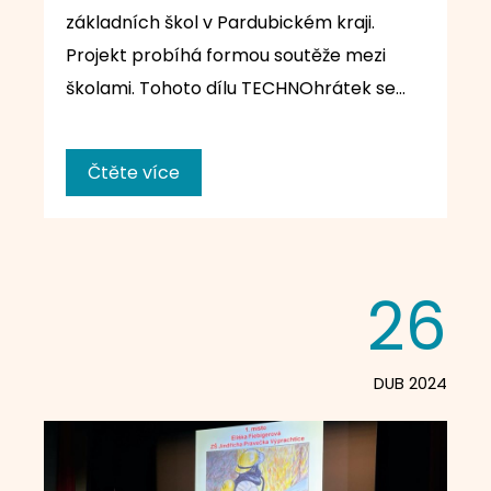
základních škol v Pardubickém kraji.
Projekt probíhá formou soutěže mezi
školami. Tohoto dílu TECHNOhrátek se…
Čtěte více
26
DUB 2024