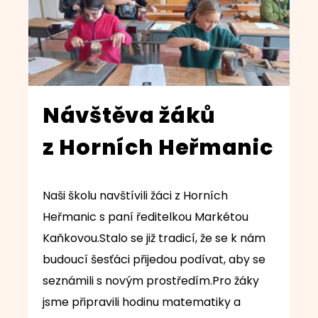
Návštěva žáků
z Horních Heřmanic
Naši školu navštívili žáci z Horních
Heřmanic s paní ředitelkou Markétou
Kaňkovou.Stalo se již tradicí, že se k nám
budoucí šesťáci přijedou podívat, aby se
seznámili s novým prostředím.Pro žáky
jsme připravili hodinu matematiky a