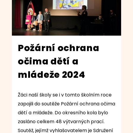
Požární ochrana
očima dětí a
mládeže 2024
Žáci naší školy se i v tomto školním roce
zapojili do soutěže Požární ochrana očima
dětí a mládeže. Do okresního kola bylo
zasláno celkem 48 výtvarných prací.
Soutěž, jejímž vyhlašovatelem je Sdružení