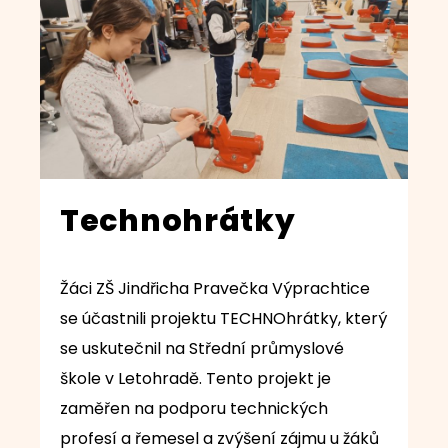
Technohrátky
Žáci ZŠ Jindřicha Pravečka Výprachtice
se účastnili projektu TECHNOhrátky, který
se uskutečnil na Střední průmyslové
škole v Letohradě. Tento projekt je
zaměřen na podporu technických
profesí a řemesel a zvýšení zájmu u žáků