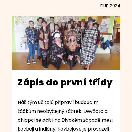
DUB 2024
Zápis do první třídy
Náš tým učitelů připravil budoucím
žáčkům neobyčejný zážitek. Děvčata a
chlapci se ocitli na Divokém západě mezi
kovboji a indiány. Kovbojové je provázeli