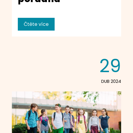
Čtěte více
29
DUB 2024