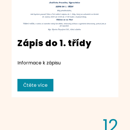
Zápis do 1. třídy
Informace k zápisu
Čtěte více
12