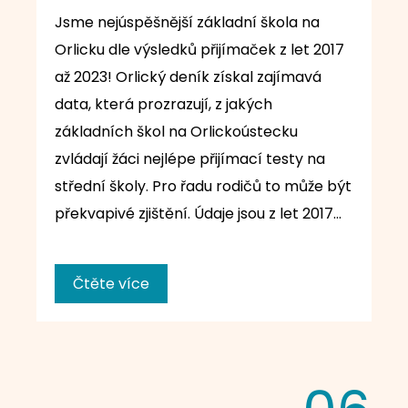
Jsme nejúspěšnější základní škola na
Orlicku dle výsledků přijímaček z let 2017
až 2023! Orlický deník získal zajímavá
data, která prozrazují, z jakých
základních škol na Orlickoústecku
zvládají žáci nejlépe přijímací testy na
střední školy. Pro řadu rodičů to může být
překvapivé zjištění. Údaje jsou z let 2017…
Čtěte více