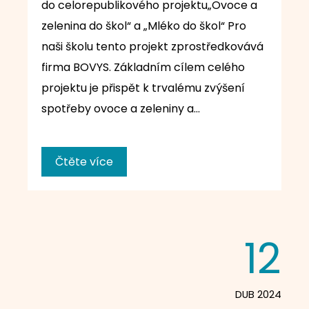
do celorepublikového projektu„Ovoce a
zelenina do škol“ a „Mléko do škol“ Pro
naši školu tento projekt zprostředkovává
firma BOVYS. Základním cílem celého
projektu je přispět k trvalému zvýšení
spotřeby ovoce a zeleniny a…
Čtěte více
12
DUB 2024