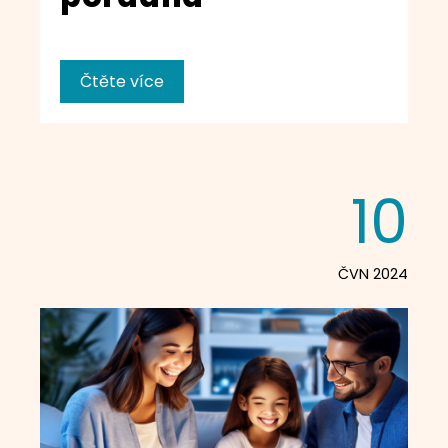
Čtěte více
10
ČVN 2024