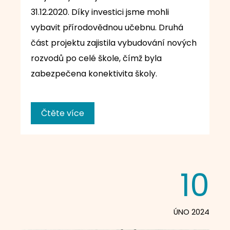
31.12.2020. Díky investici jsme mohli
vybavit přírodovědnou učebnu. Druhá
část projektu zajistila vybudování nových
rozvodů po celé škole, čímž byla
zabezpečena konektivita školy.
Čtěte více
10
ÚNO 2024