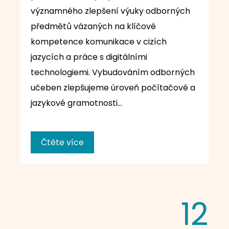
významného zlepšení výuky odborných
předmětů vázaných na klíčové
kompetence komunikace v cizích
jazycích a práce s digitálními
technologiemi. Vybudováním odborných
učeben zlepšujeme úroveň počítačové a
jazykové gramotnosti…
Čtěte více
12