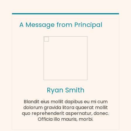
příspěvků
A Message from Principal
Ryan Smith
Blandit eius mollit dapibus eu mi cum
dolorum gravida litora quaerat mollit
quo reprehenderit aspernatur, donec.
Officia illo mauris, morbi.