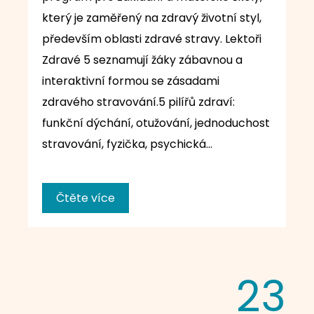
který je zaměřený na zdravý životní styl,
především oblasti zdravé stravy. Lektoři
Zdravé 5 seznamují žáky zábavnou a
interaktivní formou se zásadami
zdravého stravování.5 pilířů zdraví:
funkční dýchání, otužování, jednoduchost
stravování, fyzička, psychická…
Čtěte více
23