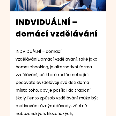
INDVIDUÁLNÍ –
domácí vzdělávání
INDVIDUÁLNÍ – domácí
vzděláváníDomácí vzdělávání, také jako
homeschooking, je alternativní forma
vzdělávání, při které rodiče nebo jiní
pečovatelévzdělávají své děti doma
místo toho, aby je posílali do tradiční
školy.Tento způsob vzdělávání může být
motivován různými důvody, včetně
náboženských, filozofických,