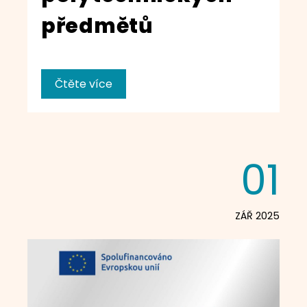
předmětů
Čtěte více
01
ZÁŘ 2025