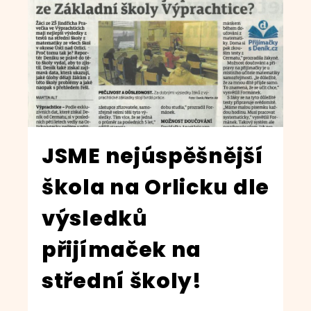
JSME nejúspěšnější
škola na Orlicku dle
výsledků
přijímaček na
střední školy!