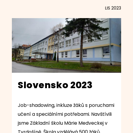
LIS 2023
Slovensko 2023
Job-shadowing, inkluze žáků s poruchami
učení a speciálními potřebami. Navštívili
jsme Základní školu Márie Medveckej v
Tvrdošíně. Škola vzdělává 500 žáků,