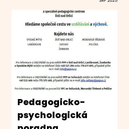
SRP 2025
Pedagogicko-
psychologická
poradna