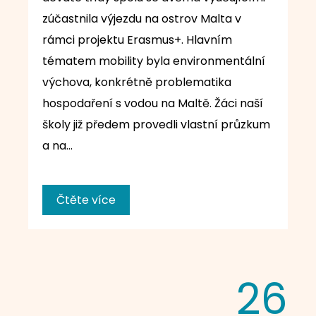
zúčastnila výjezdu na ostrov Malta v
rámci projektu Erasmus+. Hlavním
tématem mobility byla environmentální
výchova, konkrétně problematika
hospodaření s vodou na Maltě. Žáci naší
školy již předem provedli vlastní průzkum
a na…
Čtěte více
26