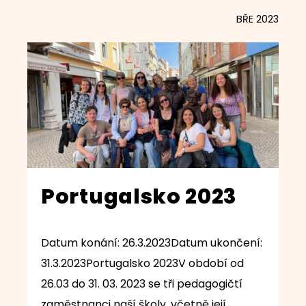
BŘE 2023
Portugalsko 2023
Datum konání: 26.3.2023Datum ukončení:
31.3.2023Portugalsko 2023V období od
26.03 do 31. 03. 2023 se tři pedagogičtí
zaměstnanci naší školy, včetně její