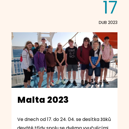
17
DUB 2023
Malta 2023
Ve dnech od 17. do 24. 04. se desítka žáků
deváté třídy spolu se dvěma vyučujícími