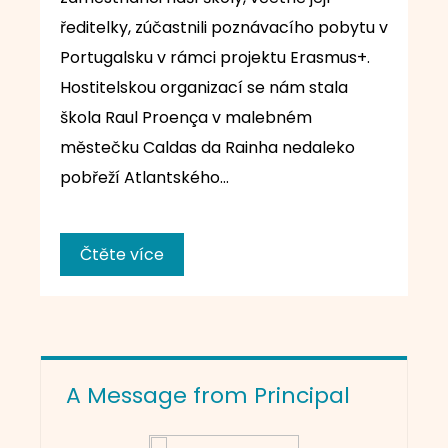
ředitelky, zúčastnili poznávacího pobytu v
Portugalsku v rámci projektu Erasmus+.
Hostitelskou organizací se nám stala
škola Raul Proença v malebném
městečku Caldas da Rainha nedaleko
pobřeží Atlantského…
Čtěte více
A Message from Principal