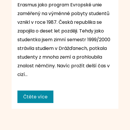
Erasmus jako program Evropské unie
zaměřený na výměnné pobyty studentů
vznikl v roce 1987. Česká republika se
zapojila o deset let později. Tehdy jako
studentka jsem zimní semestr 1999/2000
strávila studiem v Drážďanech, potkala
studenty z mnoha zemí a prohloubila
znalost němčiny. Navíc prožít delší čas v
cizí…
Čtěte více