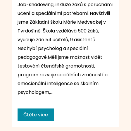
Job-shadowing, inkluze žáků s poruchami
učení a speciálními potřebami. Navštívili
jsme Základní školu Márie Medveckej v
Tvrdošíně. Škola vzdělává 500 žáků,
vyučuje zde 54 učitelů, 9 asistentů.
Nechybí psycholog a speciální
pedagogové.Měli jsme možnost vidět
testování čtenářské gramotnosti,
program rozvoje sociálních zručností a
emocionální inteligence se školním
psychologem,…
Čtěte více