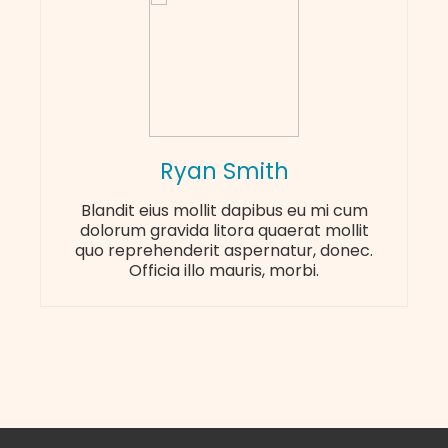
Ryan Smith
Blandit eius mollit dapibus eu mi cum
dolorum gravida litora quaerat mollit
quo reprehenderit aspernatur, donec.
Officia illo mauris, morbi.